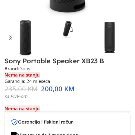
Sony Portable Speaker XB23 B
Brand:
Sony
Nema na stanju
Garancija: 24 mjeseca
235,00
KM
200,00
KM
sa PDV-om
Nema na stanju
Garancija i fisklani račun