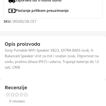
Isporuka do 3 radna dana
Plaćanje prilikom preuzimanja
SKU:
SRSXB23B.CE7
Opis proizvoda
Sony Portable WiFi Speaker XB23, EXTRA BASS zvuk, X-
Balanced Speaker Unit za čist i snažan zvuk, Otpornost na
vodu, prašinu (klasa IP67) i udarce, Trajanje baterije do 12
sati, CRNI
Recenzije
0 reviews