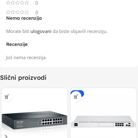
0
0
Nema recenzija
Morate biti
ulogovani
da biste objavili recenziju.
Recenzije
Još nema recenzija.
Slični proizvodi
-20%