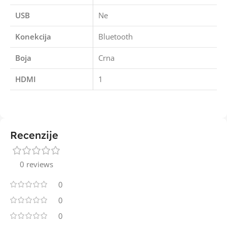
USB
Ne
Konekcija
Bluetooth
Boja
Crna
HDMI
1
Recenzije
0 reviews
0
0
0