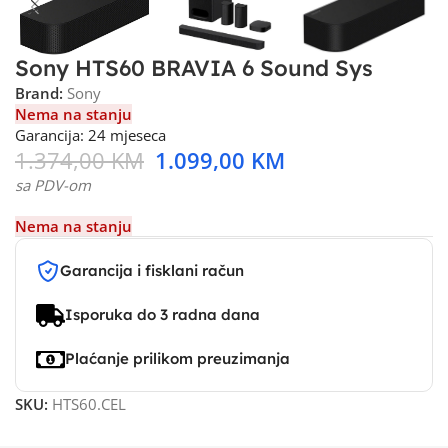
Sony HTS60 BRAVIA 6 Sound Sys
Brand:
Sony
Nema na stanju
Garancija: 24 mjeseca
1.374,00
KM
1.099,00
KM
sa PDV-om
Nema na stanju
Garancija i fisklani račun
Isporuka do 3 radna dana
Plaćanje prilikom preuzimanja
SKU:
HTS60.CEL