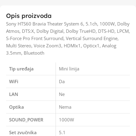
Opis proizvoda
Sony HTS60 Bravia Theater System 6, 5.1ch, 1000W, Dolby
Atmos, DTS:X, Dolby Digital, Dolby TrueHD, DTS-HD, LPCM,
S-Force Pro Front Surround, Vertical Surround Engine,
Multi Stereo, Voice Zoom3, HDMIx1, Opticx1, Analog
3.5mm, Bluetooth
Tip uređaja
Mini linija
WiFi
Da
LAN
Ne
Optika
Nema
SOUND_POWER
1000W
Set zvučnika
5.1