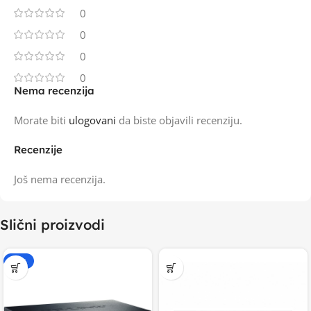
0
0
0
0
Nema recenzija
Morate biti
ulogovani
da biste objavili recenziju.
Recenzije
Još nema recenzija.
Slični proizvodi
-20%