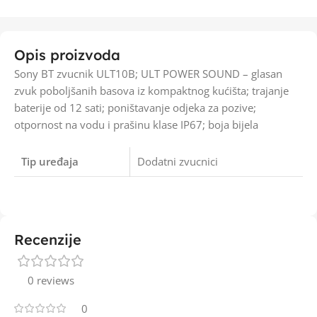
Opis proizvoda
Sony BT zvucnik ULT10B; ULT POWER SOUND – glasan
zvuk poboljšanih basova iz kompaktnog kućišta; trajanje
baterije od 12 sati; poništavanje odjeka za pozive;
otpornost na vodu i prašinu klase IP67; boja bijela
Tip uređaja
Dodatni zvucnici
Recenzije
0 reviews
0