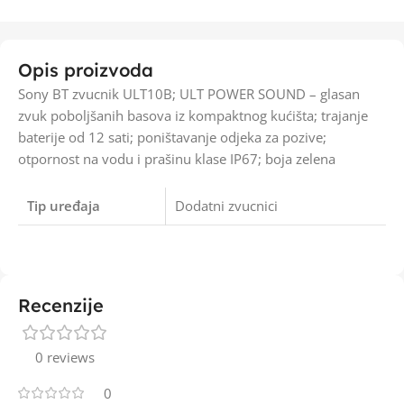
Opis proizvoda
Sony BT zvucnik ULT10B; ULT POWER SOUND – glasan
zvuk poboljšanih basova iz kompaktnog kućišta; trajanje
baterije od 12 sati; poništavanje odjeka za pozive;
otpornost na vodu i prašinu klase IP67; boja zelena
Tip uređaja
Dodatni zvucnici
Recenzije
0 reviews
0