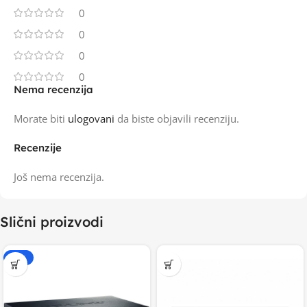
0
0
0
0
Nema recenzija
Morate biti
ulogovani
da biste objavili recenziju.
Recenzije
Još nema recenzija.
Slični proizvodi
-20%