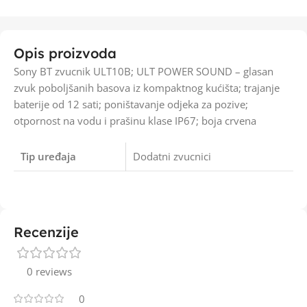
Opis proizvoda
Sony BT zvucnik ULT10B; ULT POWER SOUND – glasan
zvuk poboljšanih basova iz kompaktnog kućišta; trajanje
baterije od 12 sati; poništavanje odjeka za pozive;
otpornost na vodu i prašinu klase IP67; boja crvena
Tip uređaja
Dodatni zvucnici
Recenzije
0 reviews
0