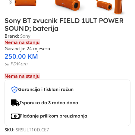
Sony BT zvucnik FIELD 1ULT POWER
SOUND; baterija
Brand:
Sony
Nema na stanju
Garancija: 24 mjeseca
250,00
KM
sa PDV-om
Nema na stanju
Garancija i fisklani račun
Isporuka do 3 radna dana
Plaćanje prilikom preuzimanja
SKU:
SRSULT10D.CE7