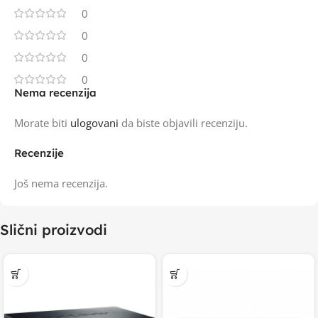
0
0
0
0
Nema recenzija
Morate biti
ulogovani
da biste objavili recenziju.
Recenzije
Još nema recenzija.
Slični proizvodi