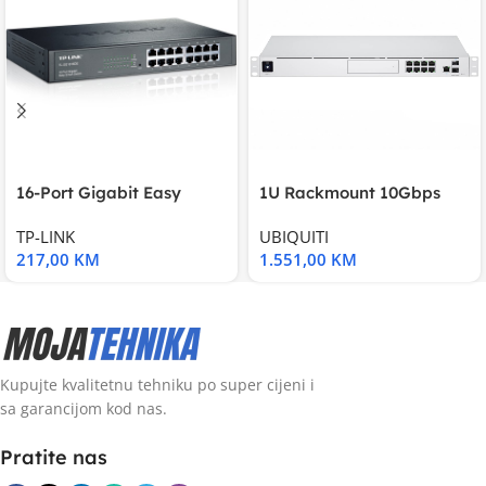
16-Port Gigabit Easy
1U Rackmount 10Gbps
Smart Switch, 16
UniFi Multi-Application
TP-LINK
UBIQUITI
217,00
KM
1.551,00
KM
Kupujte kvalitetnu tehniku po super cijeni i
sa garancijom kod nas.
Pratite nas