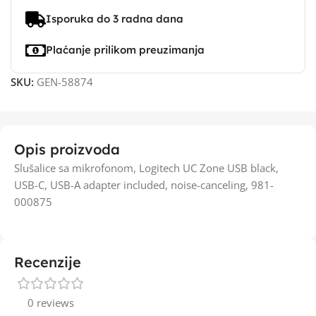
Isporuka do 3 radna dana
Plaćanje prilikom preuzimanja
SKU:
GEN-58874
Opis proizvoda
Slušalice sa mikrofonom, Logitech UC Zone USB black,
USB-C, USB-A adapter included, noise-canceling, 981-
000875
Recenzije
0 reviews