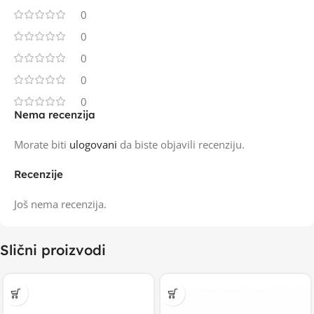
0
0
0
0
0
Nema recenzija
Morate biti
ulogovani
da biste objavili recenziju.
Recenzije
Još nema recenzija.
Slični proizvodi