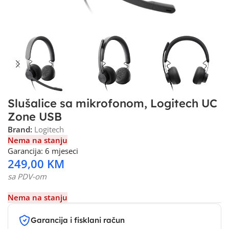
Slušalice sa mikrofonom, Logitech UC
Zone USB
Brand:
Logitech
Nema na stanju
Garancija: 6 mjeseci
249,00
KM
sa PDV-om
Nema na stanju
Garancija i fisklani račun