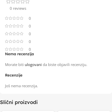
0 reviews
0
0
0
0
0
Nema recenzija
Morate biti
ulogovani
da biste objavili recenziju.
Recenzije
Još nema recenzija.
Slični proizvodi