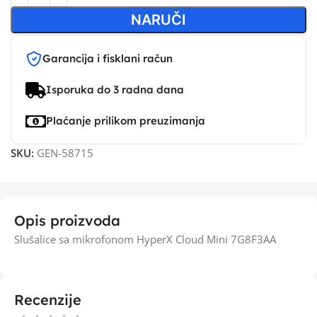
NARUČI
Garancija i fisklani račun
Isporuka do 3 radna dana
Plaćanje prilikom preuzimanja
SKU:
GEN-58715
Opis proizvoda
Slušalice sa mikrofonom HyperX Cloud Mini 7G8F3AA
Recenzije