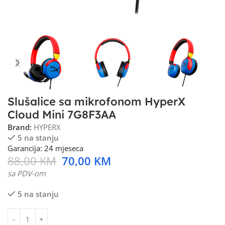
Slušalice sa mikrofonom HyperX
Cloud Mini 7G8F3AA
Brand:
HYPERX
5 na stanju
Garancija: 24 mjeseca
88,00
KM
70,00
KM
sa PDV-om
5 na stanju