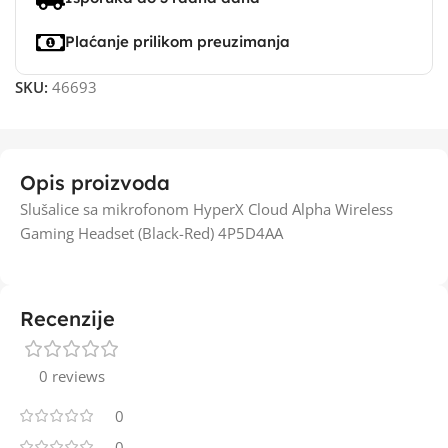
Plaćanje prilikom preuzimanja
SKU:
46693
Opis proizvoda
Slušalice sa mikrofonom HyperX Cloud Alpha Wireless
Gaming Headset (Black-Red) 4P5D4AA
Recenzije
0 reviews
0
0