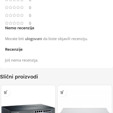
0
0
0
Nema recenzija
Morate biti
ulogovani
da biste objavili recenziju.
Recenzije
Još nema recenzija.
Slični proizvodi