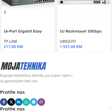
16-Port Gigabit Easy
1U Rackmount 10Gbps
Smart Switch, 16
UniFi Multi-Application
TP-LINK
UBIQUITI
217,00
KM
1.551,00
KM
Kupujte kvalitetnu tehniku po super cijeni i
sa garancijom kod nas.
Pratite nas
Pratite nas