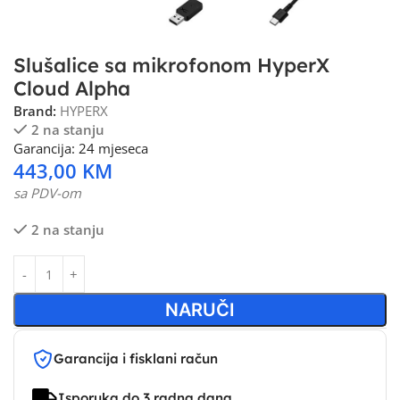
Slušalice sa mikrofonom HyperX
Cloud Alpha
Brand:
HYPERX
2 na stanju
Garancija: 24 mjeseca
443,00
KM
sa PDV-om
2 na stanju
NARUČI
Garancija i fisklani račun
Isporuka do 3 radna dana