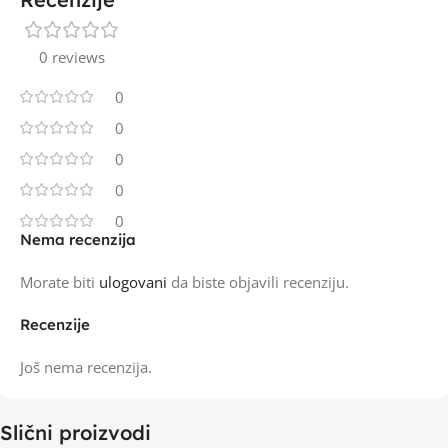
0 reviews
0
0
0
0
0
Nema recenzija
Morate biti
ulogovani
da biste objavili recenziju.
Recenzije
Još nema recenzija.
Slični proizvodi