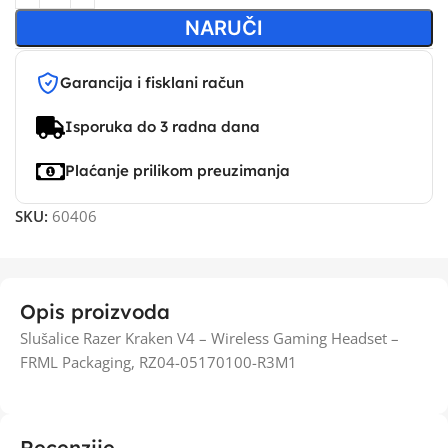
NARUČI
Garancija i fisklani račun
Isporuka do 3 radna dana
Plaćanje prilikom preuzimanja
SKU:
60406
Opis proizvoda
Slušalice Razer Kraken V4 – Wireless Gaming Headset –
FRML Packaging, RZ04-05170100-R3M1
Recenzije