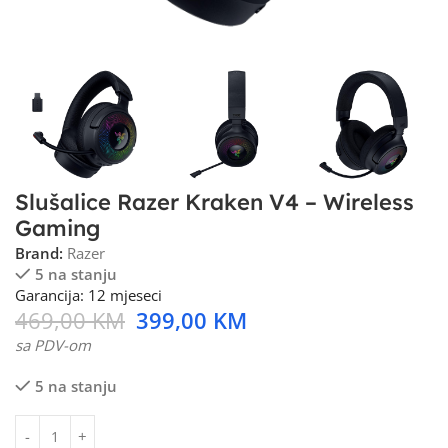
Slušalice Razer Kraken V4 – Wireless
Gaming
Brand:
Razer
5 na stanju
Garancija: 12 mjeseci
469,00
KM
399,00
KM
sa PDV-om
5 na stanju