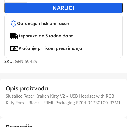
NARUČI
Garancija i fisklani račun
Isporuka do 3 radna dana
Plaćanje prilikom preuzimanja
SKU:
GEN-59429
Opis proizvoda
Slušalice Razer Kraken Kitty V2 – USB Headset with RGB
Kitty Ears – Black – FRML Packaging RZ04-04730100-R3M1
Recenzije