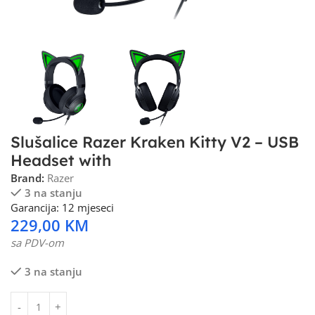
Slušalice Razer Kraken Kitty V2 – USB
Headset with
Brand:
Razer
3 na stanju
Garancija: 12 mjeseci
229,00
KM
sa PDV-om
3 na stanju