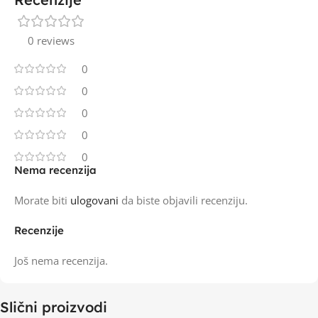
0 reviews
0
0
0
0
0
Nema recenzija
Morate biti
ulogovani
da biste objavili recenziju.
Recenzije
Još nema recenzija.
Slični proizvodi