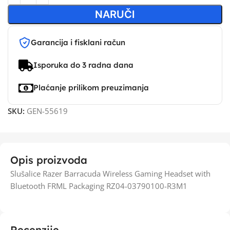
NARUČI
Garancija i fisklani račun
Isporuka do 3 radna dana
Plaćanje prilikom preuzimanja
SKU:
GEN-55619
Opis proizvoda
Slušalice Razer Barracuda Wireless Gaming Headset with
Bluetooth FRML Packaging RZ04-03790100-R3M1
Recenzije