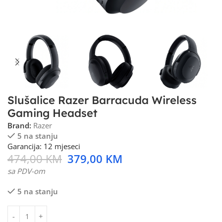
Slušalice Razer Barracuda Wireless
Gaming Headset
Brand:
Razer
5 na stanju
Garancija: 12 mjeseci
474,00
KM
379,00
KM
sa PDV-om
5 na stanju