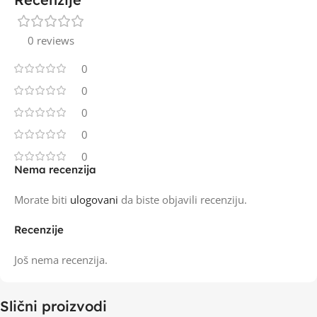
0 reviews
0
0
0
0
0
Nema recenzija
Morate biti
ulogovani
da biste objavili recenziju.
Recenzije
Još nema recenzija.
Slični proizvodi