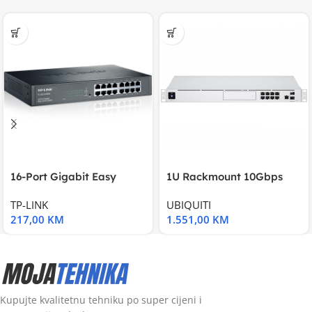
16-Port Gigabit Easy
1U Rackmount 10Gbps
Smart Switch, 16
UniFi Multi-Application
TP-LINK
UBIQUITI
217,00
KM
1.551,00
KM
Kupujte kvalitetnu tehniku po super cijeni i