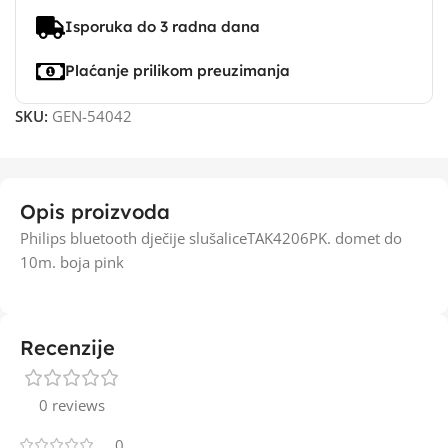
Isporuka do 3 radna dana
Plaćanje prilikom preuzimanja
SKU:
GEN-54042
Opis proizvoda
Philips bluetooth dječije slušaliceTAK4206PK. domet do
10m. boja pink
Recenzije
0 reviews
0