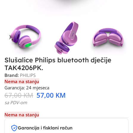
Slušalice Philips bluetooth dječije
TAK4206PK.
Brand:
PHILIPS
Nema na stanju
Garancija: 24 mjeseca
67,00
KM
57,00
KM
sa PDV-om
Nema na stanju
Garancija i fisklani račun