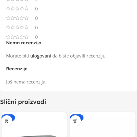
0
0
0
0
Nema recenzija
Morate biti
ulogovani
da biste objavili recenziju.
Recenzije
Još nema recenzija.
Slični proizvodi
-20%
-20%