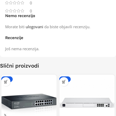
0
0
Nema recenzija
Morate biti
ulogovani
da biste objavili recenziju.
Recenzije
Još nema recenzija.
Slični proizvodi
-20%
-20%