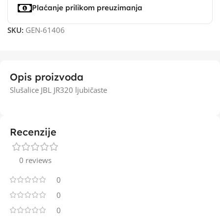
Plaćanje prilikom preuzimanja
SKU:
GEN-61406
Opis proizvoda
Slušalice JBL JR320 ljubičaste
Recenzije
0 reviews
0
0
0