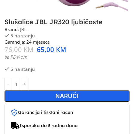
Slušalice JBL JR320 ljubičaste
Brand:
JBL
5 na stanju
Garancija: 24 mjeseca
76,00
KM
65,00
KM
sa PDV-om
5 na stanju
NARUČI
Garancija i fisklani račun
Isporuka do 3 radna dana