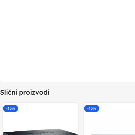
Slični proizvodi
-15%
-15%