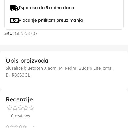
Isporuka do 3 radna dana
Plaćanje prilikom preuzimanja
SKU:
GEN-58707
Opis proizvoda
Slušalice bluetooth Xiaomi Mi Redmi Buds 6 Lite, crna,
BHR8653GL
Recenzije
0 reviews
0