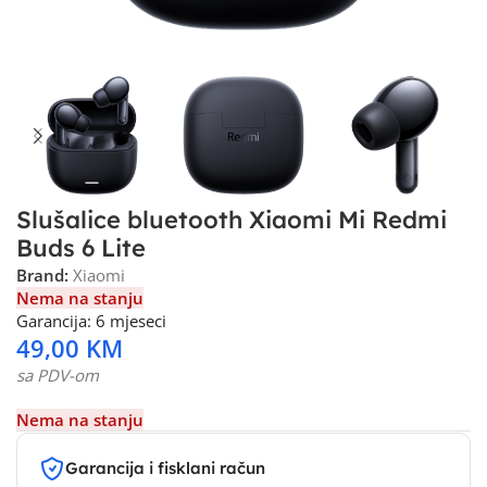
Slušalice bluetooth Xiaomi Mi Redmi
Buds 6 Lite
Brand:
Xiaomi
Nema na stanju
Garancija: 6 mjeseci
49,00
KM
sa PDV-om
Nema na stanju
Garancija i fisklani račun