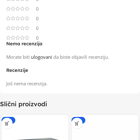
0
0
0
0
Nema recenzija
Morate biti
ulogovani
da biste objavili recenziju.
Recenzije
Još nema recenzija.
Slični proizvodi
-15%
-15%