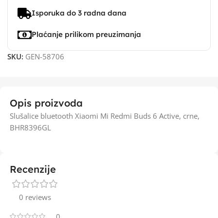
Isporuka do 3 radna dana
Plaćanje prilikom preuzimanja
SKU:
GEN-58706
Opis proizvoda
Slušalice bluetooth Xiaomi Mi Redmi Buds 6 Active, crne,
BHR8396GL
Recenzije
0 reviews
0