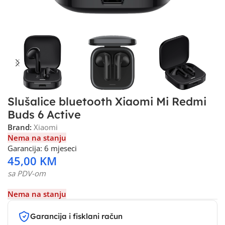
Slušalice bluetooth Xiaomi Mi Redmi
Buds 6 Active
Brand:
Xiaomi
Nema na stanju
Garancija: 6 mjeseci
45,00
KM
sa PDV-om
Nema na stanju
Garancija i fisklani račun