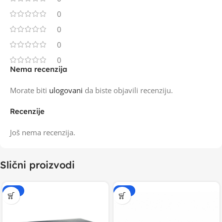
0
0
0
0
Nema recenzija
Morate biti
ulogovani
da biste objavili recenziju.
Recenzije
Još nema recenzija.
Slični proizvodi
-15%
-15%