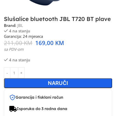
Slušalice bluetooth JBL T720 BT plave
Brand:
JBL
4 na stanju
Garancija: 24 mjeseca
211,00
KM
169,00
KM
sa PDV-om
4 na stanju
NARUČI
Garancija i fisklani račun
Isporuka do 3 radna dana