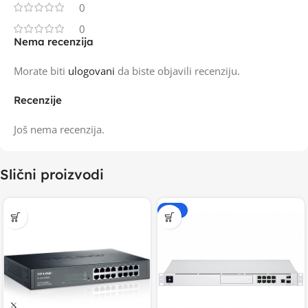
0
0
Nema recenzija
Morate biti
ulogovani
da biste objavili recenziju.
Recenzije
Još nema recenzija.
Slični proizvodi
-20%