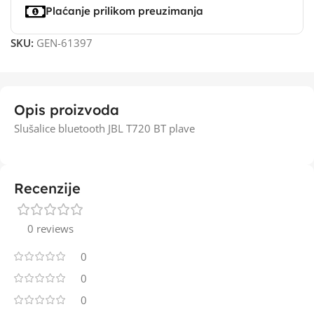
Plaćanje prilikom preuzimanja
SKU:
GEN-61397
Opis proizvoda
Slušalice bluetooth JBL T720 BT plave
Recenzije
0 reviews
0
0
0