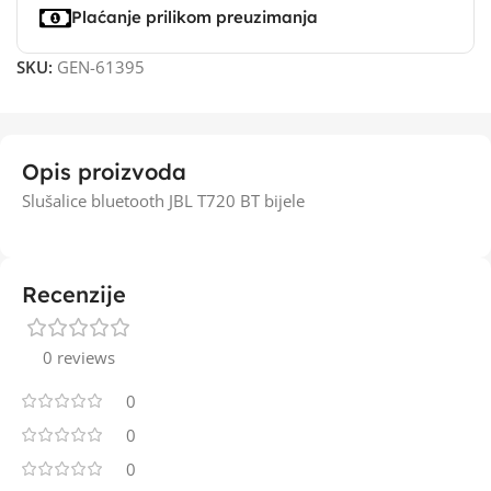
Plaćanje prilikom preuzimanja
SKU:
GEN-61395
Opis proizvoda
Slušalice bluetooth JBL T720 BT bijele
Recenzije
0 reviews
0
0
0