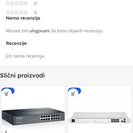
0
0
Nema recenzija
Morate biti
ulogovani
da biste objavili recenziju.
Recenzije
Još nema recenzija.
Slični proizvodi
-15%
-15%