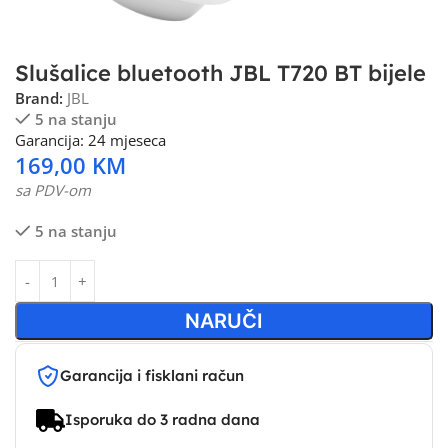
Slušalice bluetooth JBL T720 BT bijele
Brand:
JBL
5 na stanju
Garancija: 24 mjeseca
169,00
KM
sa PDV-om
5 na stanju
NARUČI
Garancija i fisklani račun
Isporuka do 3 radna dana