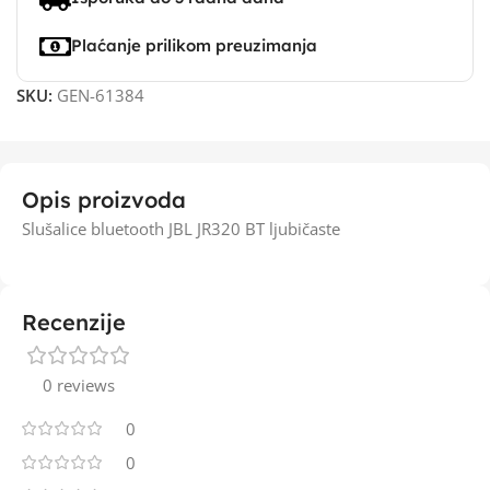
Plaćanje prilikom preuzimanja
SKU:
GEN-61384
Opis proizvoda
Slušalice bluetooth JBL JR320 BT ljubičaste
Recenzije
0 reviews
0
0