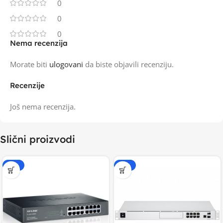
0
0
0
Nema recenzija
Morate biti
ulogovani
da biste objavili recenziju.
Recenzije
Još nema recenzija.
Slični proizvodi
-15%
-20%