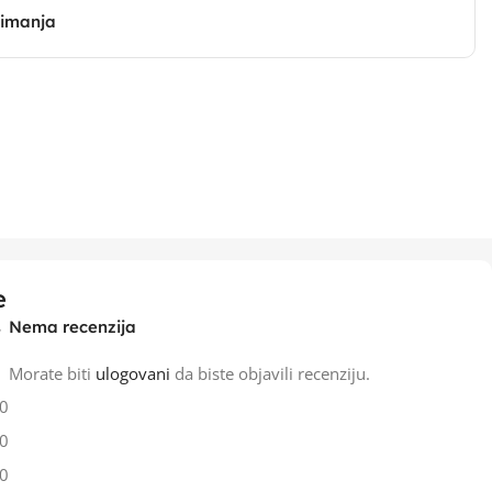
zimanja
e
Nema recenzija
Morate biti
ulogovani
da biste objavili recenziju.
0
0
0