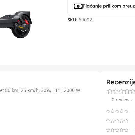
Plaćanje prilikom preu
SKU:
60092
Recenzij
et 80 km, 25 km/h, 30%, 11"", 2000 W
0 reviews