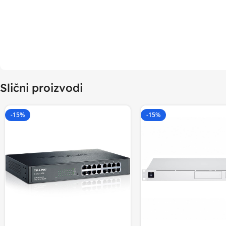
Slični proizvodi
-15%
-15%