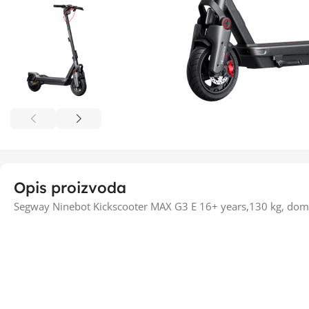
Opis proizvoda
Segway Ninebot Kickscooter MAX G3 E 16+ years,130 kg, dom