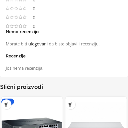
0
0
0
Nema recenzija
Morate biti
ulogovani
da biste objavili recenziju.
Recenzije
Još nema recenzija.
Slični proizvodi
-20%