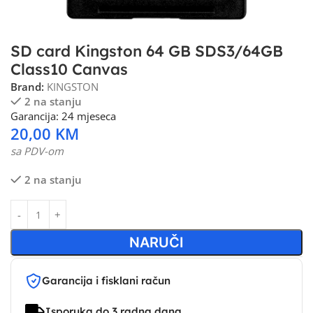
SD card Kingston 64 GB SDS3/64GB
Class10 Canvas
Brand:
KINGSTON
2 na stanju
Garancija: 24 mjeseca
20,00
KM
sa PDV-om
2 na stanju
NARUČI
Garancija i fisklani račun
Isporuka do 3 radna dana