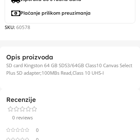
Plaćanje prilikom preuzimanja
SKU:
60578
Opis proizvoda
SD card Kingston 64 GB SDS3/64GB Class10 Canvas Select
Plus SD adapter;100MBs Read,Class 10 UHS-I
Recenzije
0 reviews
0
0