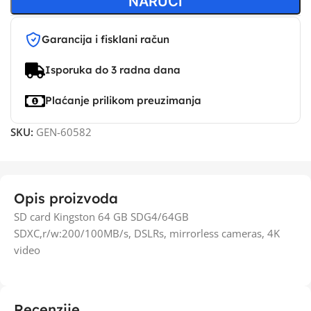
NARUČI
Garancija i fisklani račun
Isporuka do 3 radna dana
Plaćanje prilikom preuzimanja
SKU:
GEN-60582
Opis proizvoda
SD card Kingston 64 GB SDG4/64GB
SDXC,r/w:200/100MB/s, DSLRs, mirrorless cameras, 4K
video
Recenzije