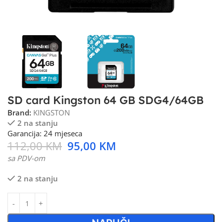
SD card Kingston 64 GB SDG4/64GB
Brand:
KINGSTON
2 na stanju
Garancija: 24 mjeseca
112,00
KM
95,00
KM
sa PDV-om
2 na stanju