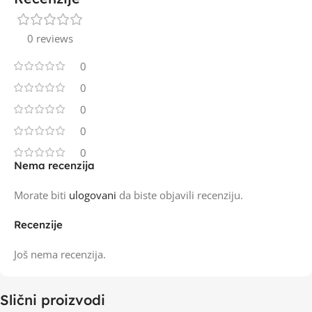
0 reviews
0
0
0
0
0
Nema recenzija
Morate biti
ulogovani
da biste objavili recenziju.
Recenzije
Još nema recenzija.
Slični proizvodi