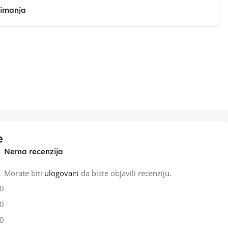
zimanja
e
Nema recenzija
Morate biti
ulogovani
da biste objavili recenziju.
0
0
0