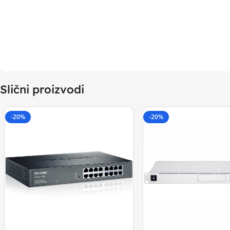
Slični proizvodi
-20%
-20%