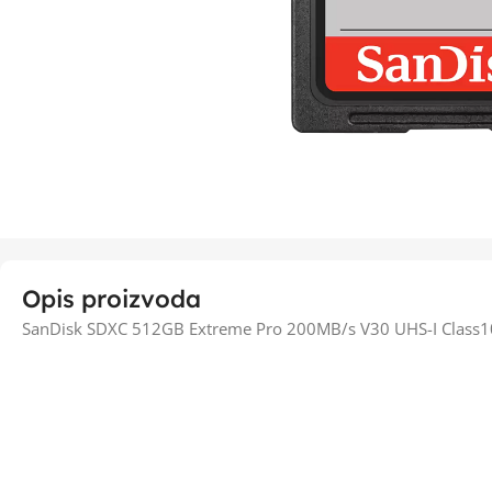
Opis proizvoda
SanDisk SDXC 512GB Extreme Pro 200MB/s V30 UHS-I Clas