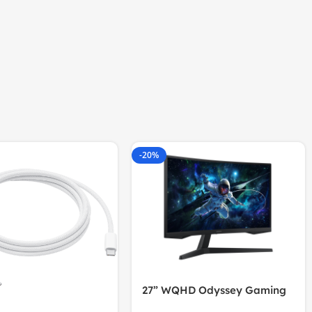
-20%
27” WQHD Odyssey Gaming