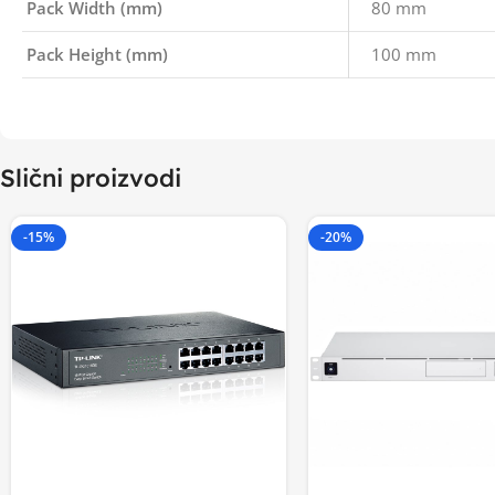
Pack Width (mm)
80 mm
Pack Height (mm)
100 mm
Slični proizvodi
-15%
-20%