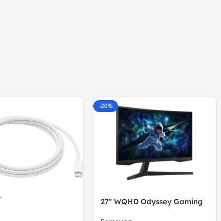
-20%
27” WQHD Odyssey Gaming