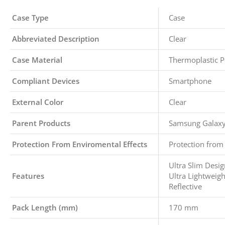
Case Type
Case
Abbreviated Description
Clear
Case Material
Thermoplastic P
Compliant Devices
Smartphone
External Color
Clear
Parent Products
Samsung Galax
Protection From Enviromental Effects
Protection from
Ultra Slim Desig
Features
Ultra Lightweigh
Reflective
Pack Length (mm)
170 mm