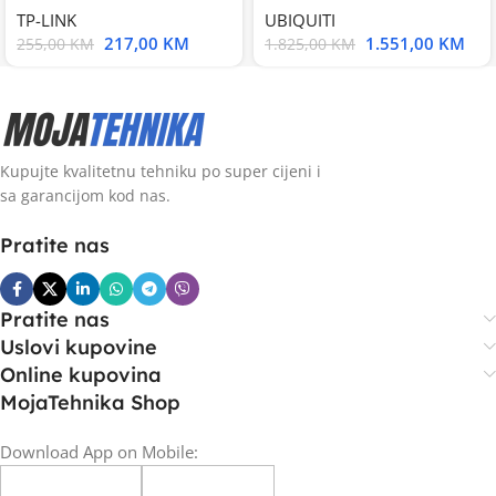
TP-LINK
UBIQUITI
217,00
KM
1.551,00
KM
255,00
KM
1.825,00
KM
Kupujte kvalitetnu tehniku po super cijeni i
sa garancijom kod nas.
Pratite nas
Pratite nas
Uslovi kupovine
Online kupovina
MojaTehnika Shop
Download App on Mobile: