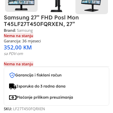
Samsung 27” FHD Posl Mon
T45LF27T450FQRXEN, 27”
Brand:
Samsung
Nema na stanju
Garancija: 36 mjeseci
352,00
KM
sa PDV-om
Nema na stanju
Garancija i fisklani račun
Isporuka do 3 radna dana
Plaćanje prilikom preuzimanja
SKU:
LF27T450FQRXEN