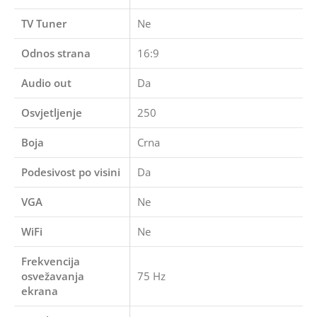
TV Tuner
Ne
Odnos strana
16:9
Audio out
Da
Osvjetljenje
250
Boja
Crna
Podesivost po visini
Da
VGA
Ne
WiFi
Ne
Frekvencija
osvežavanja
75 Hz
ekrana