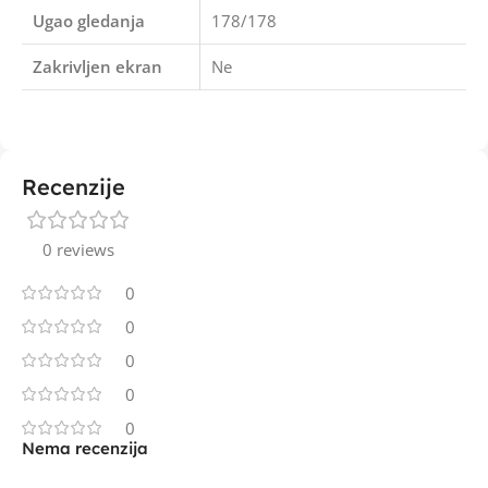
Ugao gledanja
178/178
Zakrivljen ekran
Ne
Recenzije
0 reviews
0
0
0
0
0
Nema recenzija