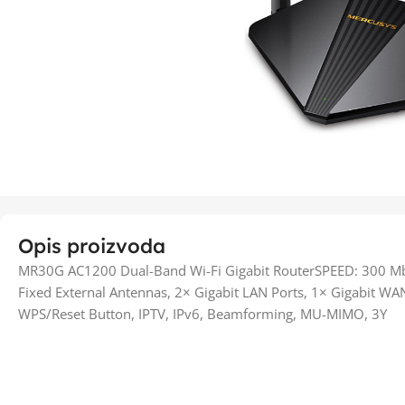
Opis proizvoda
MR30G AC1200 Dual-Band Wi-Fi Gigabit RouterSPEED: 300 Mb
Fixed External Antennas, 2× Gigabit LAN Ports, 1× Gigabit W
WPS/Reset Button, IPTV, IPv6, Beamforming, MU-MIMO, 3Y