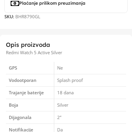
Plaćanje prilikom preuzimanja
SKU:
BHR8790GL
Opis proizvoda
Redmi Watch 5 Active Silver
GPS
Ne
Vodootporan
Splash proof
Trajanje baterije
18 dana
Boja
Silver
Dijagonala
2”
Notifikacije
Da