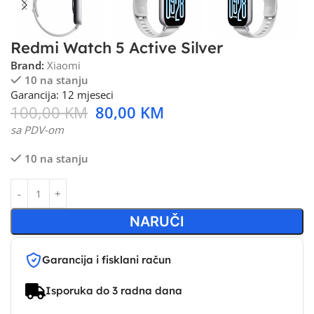
Redmi Watch 5 Active Silver
Brand:
Xiaomi
10 na stanju
Garancija: 12 mjeseci
100,00
KM
80,00
KM
sa PDV-om
10 na stanju
NARUČI
Garancija i fisklani račun
Isporuka do 3 radna dana