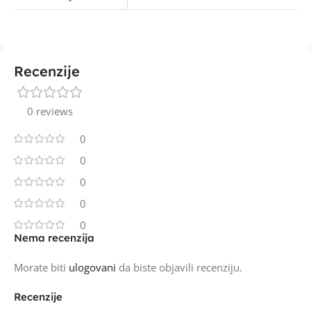
Recenzije
0 reviews
0
0
0
0
0
Nema recenzija
Morate biti
ulogovani
da biste objavili recenziju.
Recenzije