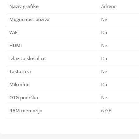
Naziv grafike
Adreno
Mogucnost poziva
Ne
WiFi
Da
HDMI
Ne
Izlaz za slušalice
Da
Tastatura
Ne
Mikrofon
Da
OTG podrška
Ne
RAM memorija
6 GB