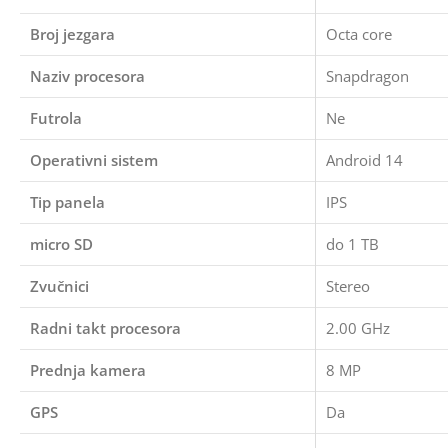
Broj jezgara
Octa core
Naziv procesora
Snapdragon
Futrola
Ne
Operativni sistem
Android 14
Tip panela
IPS
micro SD
do 1 TB
Zvučnici
Stereo
Radni takt procesora
2.00 GHz
Prednja kamera
8 MP
GPS
Da