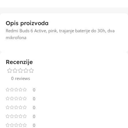
Opis proizvoda
Redmi Buds 6 Active, pink, trajanje baterije do 30h, dva
mikrofona
Recenzije
0 reviews
0
0
0
0
0