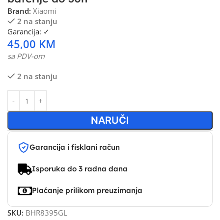
Brand:
Xiaomi
2 na stanju
Garancija: ✓
45,00
KM
sa PDV-om
2 na stanju
NARUČI
Garancija i fisklani račun
Isporuka do 3 radna dana
Plaćanje prilikom preuzimanja
SKU:
BHR8395GL