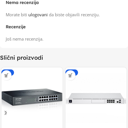
Nema recenzija
Morate biti
ulogovani
da biste objavili recenziju.
Recenzije
Još nema recenzija.
Slični proizvodi
-15%
-20%