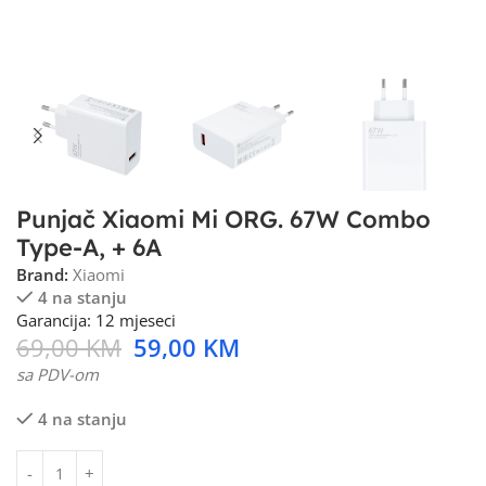
Punjač Xiaomi Mi ORG. 67W Combo
Type-A, + 6A
Brand:
Xiaomi
4 na stanju
Garancija: 12 mjeseci
69,00
KM
59,00
KM
sa PDV-om
4 na stanju