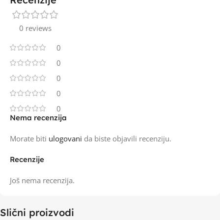
0 reviews
0
0
0
0
0
Nema recenzija
Morate biti
ulogovani
da biste objavili recenziju.
Recenzije
Još nema recenzija.
Slični proizvodi