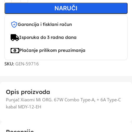
NARUČI
Garancija i fisklani račun
Isporuka do 3 radna dana
Plaćanje prilikom preuzimanja
SKU:
GEN-59716
Opis proizvoda
Punjač Xiaomi Mi ORG. 67W Combo Type-A, + 6A Type-C
kabal MDY-12-EH
Recenzije