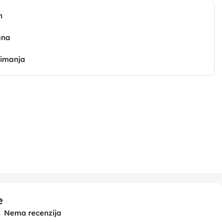
n
ana
zimanja
e
Nema recenzija