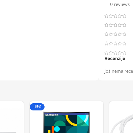
0 reviews
Recenzije
Još nema rece
-15%