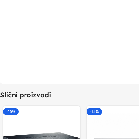
Slični proizvodi
-15%
-15%