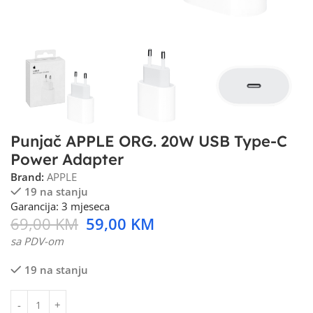
Punjač APPLE ORG. 20W USB Type-C
Power Adapter
Brand:
APPLE
19 na stanju
Garancija: 3 mjeseca
69,00
KM
59,00
KM
sa PDV-om
19 na stanju