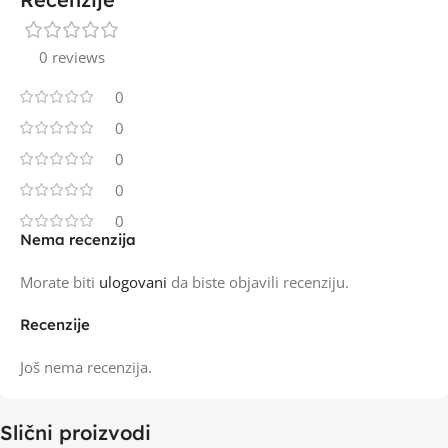
0 reviews
0
0
0
0
0
Nema recenzija
Morate biti
ulogovani
da biste objavili recenziju.
Recenzije
Još nema recenzija.
Slični proizvodi