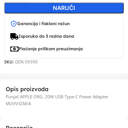
NARUČI
Garancija i fisklani račun
Isporuka do 3 radna dana
Plaćanje prilikom preuzimanja
SKU:
GEN-59390
Opis proizvoda
Punjač APPLE ORG. 20W USB Type-C Power Adapter
MUVV3ZM/A
Recenzije