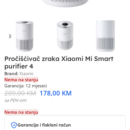
Pročišćivač zraka Xiaomi Mi Smart
purifier 4
Brand:
Xiaomi
Nema na stanju
Garancija: 12 mjeseci
209,00
KM
178,00
KM
sa PDV-om
Nema na stanju
Garancija i fisklani račun