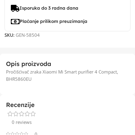
Isporuka do 3 radna dana
Plaćanje prilikom preuzimanja
SKU:
GEN-58504
Opis proizvoda
Pročišćivač zraka Xiaomi Mi Smart purifier 4 Compact,
BHR5860EU
Recenzije
0 reviews
0