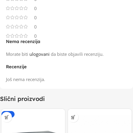
0
0
0
0
Nema recenzija
Morate biti
ulogovani
da biste objavili recenziju.
Recenzije
Još nema recenzija.
Slični proizvodi
-20%