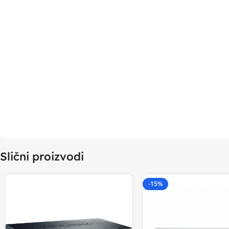
Slični proizvodi
-15%