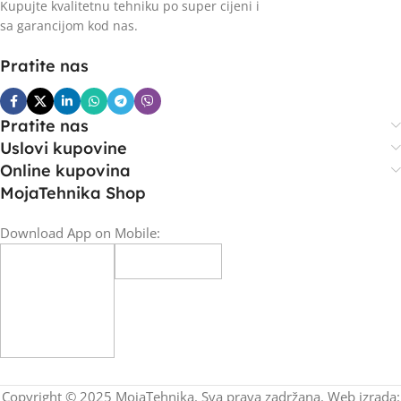
Kupujte kvalitetnu tehniku po super cijeni i
sa garancijom kod nas.
Pratite nas
Pratite nas
Uslovi kupovine
Online kupovina
MojaTehnika Shop
Download App on Mobile:
Copyright © 2025 MojaTehnika. Sva prava zadržana. Web izrada: