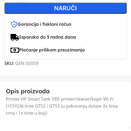
NARUČI
Garancija i fisklani račun
Isporuka do 3 radna dana
Plaćanje prilikom preuzimanja
SKU:
GEN-50059
Opis proizvoda
Printer HP Smart Tank 580 printer/skener/kopir Wi-Fi
(1F3Y2A) tinte GT52 i GT53 (u pakovanju dolaze 3x tinta
crna i 1x tinte u boji)