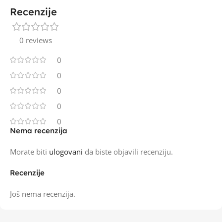
Recenzije
0 reviews
0
0
0
0
0
Nema recenzija
Morate biti
ulogovani
da biste objavili recenziju.
Recenzije
Još nema recenzija.