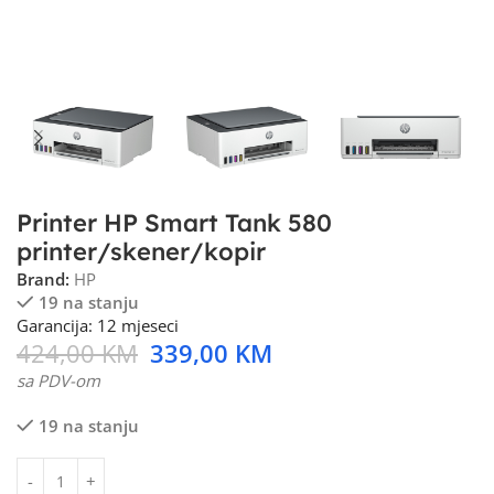
Printer HP Smart Tank 580
printer/skener/kopir
Brand:
HP
19 na stanju
Garancija: 12 mjeseci
424,00
KM
339,00
KM
sa PDV-om
19 na stanju