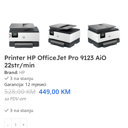
Printer HP OfficeJet Pro 9123 AiO
22str/min
Brand:
HP
3 na stanju
Garancija: 12 mjeseci
528,00
KM
449,00
KM
sa PDV-om
3 na stanju