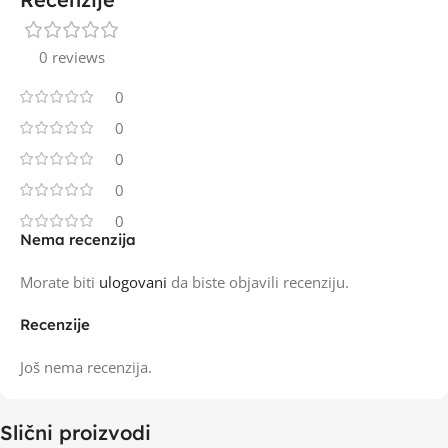
0 reviews
0
0
0
0
0
Nema recenzija
Morate biti
ulogovani
da biste objavili recenziju.
Recenzije
Još nema recenzija.
Slični proizvodi