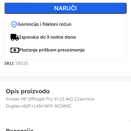
NARUČI
Garancija i fisklani račun
Isporuka do 3 radna dana
Plaćanje prilikom preuzimanja
SKU:
58035
Opis proizvoda
Printer HP OfficeJet Pro 9123 AiO 22str/min
Duplex+ADF+LAN+WiFi 403W0C
Recenzije