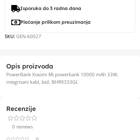
Isporuka do 3 radna dana
Plaćanje prilikom preuzimanja
SKU:
GEN-60027
Opis proizvoda
PowerBank Xiaomi Mi powerbank 10000 mAh 33W,
integrisani kabl, bež, BHR9333GL
Recenzije
0 reviews
0