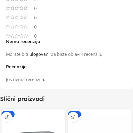
0
0
0
0
Nema recenzija
Morate biti
ulogovani
da biste objavili recenziju.
Recenzije
Još nema recenzija.
Slični proizvodi
-20%
-20%