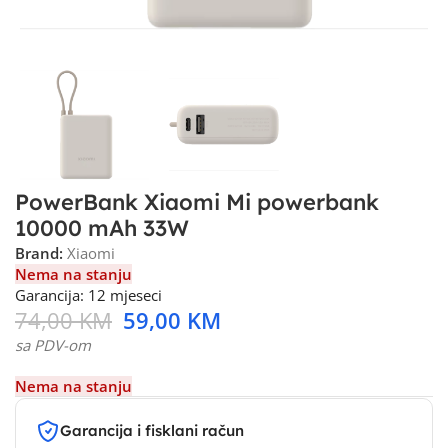
PowerBank Xiaomi Mi powerbank
10000 mAh 33W
Brand:
Xiaomi
Nema na stanju
Garancija: 12 mjeseci
74,00
KM
59,00
KM
sa PDV-om
Nema na stanju
Garancija i fisklani račun