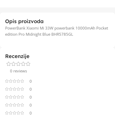
Opis proizvoda
PowerBank Xiaomi Mi 33W powerbank 10000mAh Pocket
edition Pro Midnight Blue BHR5785GL
Recenzije
0 reviews
0
0
0
0
0