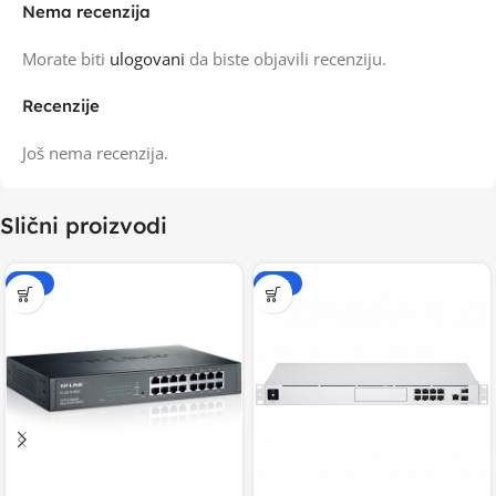
Nema recenzija
Morate biti
ulogovani
da biste objavili recenziju.
Recenzije
Još nema recenzija.
Slični proizvodi
-15%
-20%