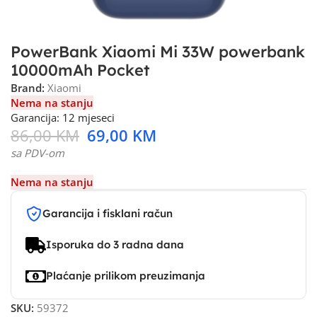
PowerBank Xiaomi Mi 33W powerbank
10000mAh Pocket
Brand:
Xiaomi
Nema na stanju
Garancija: 12 mjeseci
86,00
KM
69,00
KM
sa PDV-om
Nema na stanju
Garancija i fisklani račun
Isporuka do 3 radna dana
Plaćanje prilikom preuzimanja
SKU:
59372