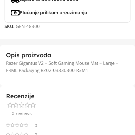
Plaćanje prilikom preuzimanja
SKU:
GEN-48300
Opis proizvoda
Razer Gigantus V2 – Soft Gaming Mouse Mat – Large –
FRML Packaging RZ02-03330300-R3M1
Recenzije
0 reviews
0
0