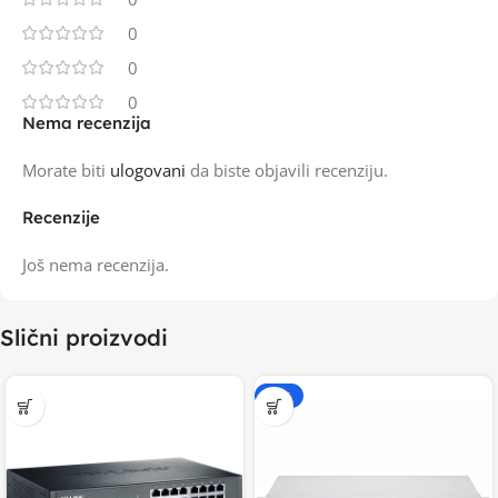
0
0
0
Nema recenzija
Morate biti
ulogovani
da biste objavili recenziju.
Recenzije
Još nema recenzija.
Slični proizvodi
-15%