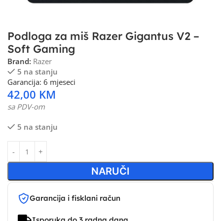
Podloga za miš Razer Gigantus V2 –
Soft Gaming
Brand:
Razer
5 na stanju
Garancija: 6 mjeseci
42,00
KM
sa PDV-om
5 na stanju
NARUČI
Garancija i fisklani račun
Isporuka do 3 radna dana