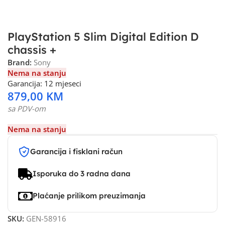
PlayStation 5 Slim Digital Edition D
chassis +
Brand:
Sony
Nema na stanju
Garancija: 12 mjeseci
879,00
KM
sa PDV-om
Nema na stanju
Garancija i fisklani račun
Isporuka do 3 radna dana
Plaćanje prilikom preuzimanja
SKU:
GEN-58916