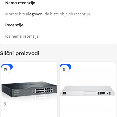
Nema recenzija
Morate biti
ulogovani
da biste objavili recenziju.
Recenzije
Još nema recenzija.
Slični proizvodi
-15%
-15%