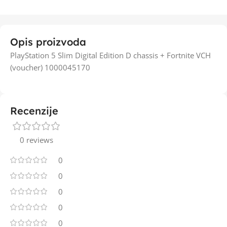
Opis proizvoda
PlayStation 5 Slim Digital Edition D chassis + Fortnite VCH
(voucher) 1000045170
Recenzije
0 reviews
0
0
0
0
0