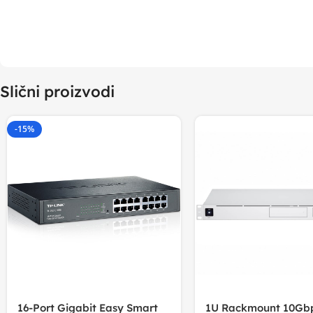
Slični proizvodi
-15%
16-Port Gigabit Easy Smart
1U Rackmount 10Gbp