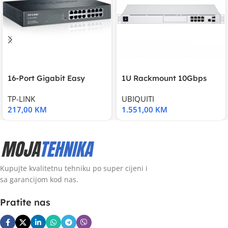
16-Port Gigabit Easy
1U Rackmount 10Gbps
Smart Switch, 16
UniFi Multi-Application
TP-LINK
UBIQUITI
217,00
KM
1.551,00
KM
Kupujte kvalitetnu tehniku po super cijeni i
sa garancijom kod nas.
Pratite nas