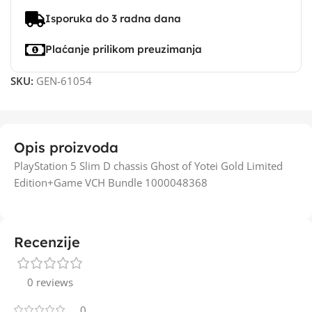
Isporuka do 3 radna dana
Plaćanje prilikom preuzimanja
SKU:
GEN-61054
Opis proizvoda
PlayStation 5 Slim D chassis Ghost of Yotei Gold Limited
Edition+Game VCH Bundle 1000048368
Recenzije
0 reviews
0