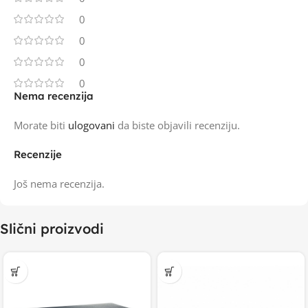
0
0
0
0
Nema recenzija
Morate biti
ulogovani
da biste objavili recenziju.
Recenzije
Još nema recenzija.
Slični proizvodi