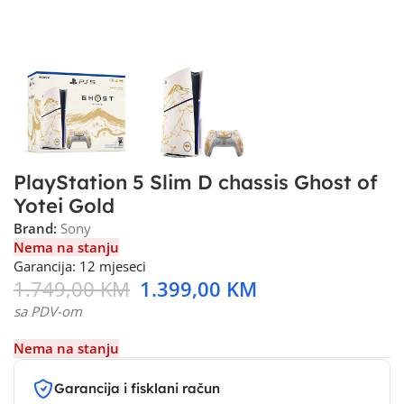
PlayStation 5 Slim D chassis Ghost of
Yotei Gold
Brand:
Sony
Nema na stanju
Garancija: 12 mjeseci
1.749,00
KM
1.399,00
KM
sa PDV-om
Nema na stanju
Garancija i fisklani račun