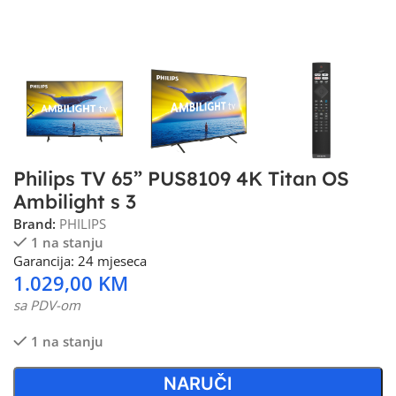
Philips TV 65” PUS8109 4K Titan OS
Ambilight s 3
Brand:
PHILIPS
1 na stanju
Garancija: 24 mjeseca
1.029,00
KM
sa PDV-om
1 na stanju
NARUČI