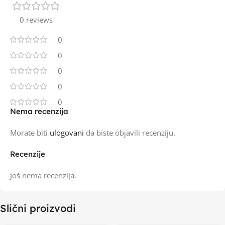
0 reviews
0
0
0
0
0
Nema recenzija
Morate biti
ulogovani
da biste objavili recenziju.
Recenzije
Još nema recenzija.
Slični proizvodi