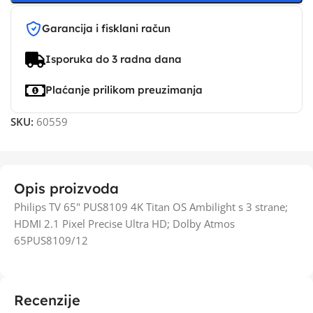
Garancija i fisklani račun
Isporuka do 3 radna dana
Plaćanje prilikom preuzimanja
SKU:
60559
Opis proizvoda
Philips TV 65" PUS8109 4K Titan OS Ambilight s 3 strane;
HDMI 2.1 Pixel Precise Ultra HD; Dolby Atmos
65PUS8109/12
Recenzije