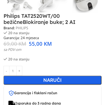
Philips TAT2520WT/00
bežičneBlokiranje buke; 2 AI
Brand:
PHILIPS
20 na stanju
Garancija: 24 mjeseca
69,00
KM
55,00
KM
sa PDV-om
20 na stanju
NARUČI
Garancija i fisklani račun
Isporuka do 3 radna dana