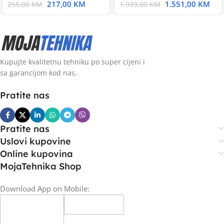
217,00
KM
1.551,00
KM
255,00
KM
1.939,00
KM
Kupujte kvalitetnu tehniku po super cijeni i
sa garancijom kod nas.
Pratite nas
Pratite nas
Uslovi kupovine
Online kupovina
MojaTehnika Shop
Download App on Mobile: