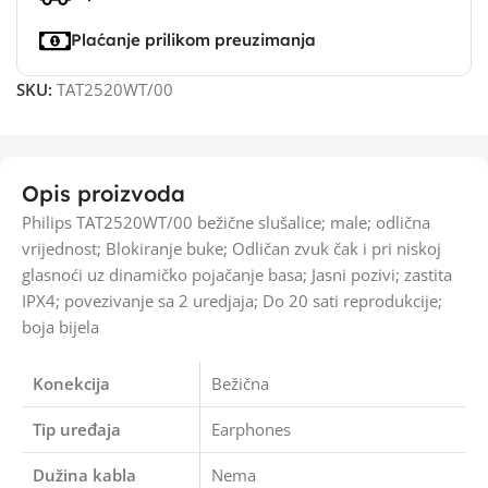
Plaćanje prilikom preuzimanja
SKU:
TAT2520WT/00
Opis proizvoda
Philips TAT2520WT/00 bežične slušalice; male; odlična
vrijednost; Blokiranje buke; Odličan zvuk čak i pri niskoj
glasnoći uz dinamičko pojačanje basa; Jasni pozivi; zastita
IPX4; povezivanje sa 2 uredjaja; Do 20 sati reprodukcije;
boja bijela
Konekcija
Bežična
Tip uređaja
Earphones
Dužina kabla
Nema