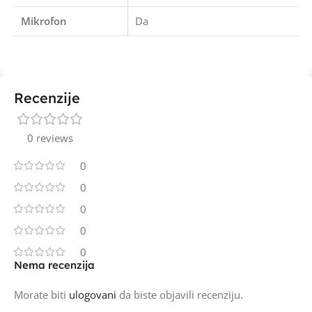
Mikrofon
Da
Recenzije
0 reviews
0
0
0
0
0
Nema recenzija
Morate biti
ulogovani
da biste objavili recenziju.