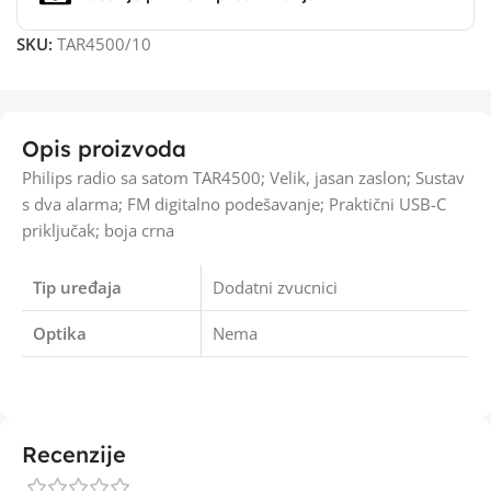
SKU:
TAR4500/10
Opis proizvoda
Philips radio sa satom TAR4500; Velik, jasan zaslon; Sustav
s dva alarma; FM digitalno podešavanje; Praktični USB-C
priključak; boja crna
Tip uređaja
Dodatni zvucnici
Optika
Nema
Recenzije