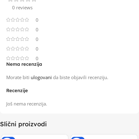
0 reviews
0
0
0
0
0
Nema recenzija
Morate biti
ulogovani
da biste objavili recenziju.
Recenzije
Još nema recenzija.
Slični proizvodi