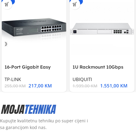
-15%
-20%
16-Port Gigabit Easy
1U Rackmount 10Gbps
Smart Switch, 16
UniFi Multi-Application
TP-LINK
UBIQUITI
217,00
KM
1.551,00
KM
255,00
KM
1.939,00
KM
Kupujte kvalitetnu tehniku po super cijeni i
sa garancijom kod nas.