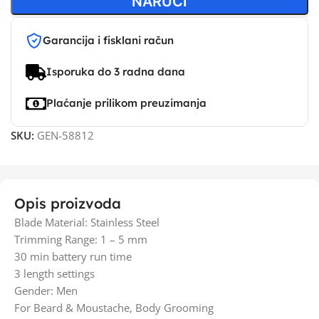
NARUČI
Garancija i fisklani račun
Isporuka do 3 radna dana
Plaćanje prilikom preuzimanja
SKU:
GEN-58812
Opis proizvoda
Blade Material: Stainless Steel
Trimming Range: 1 – 5 mm
30 min battery run time
3 length settings
Gender: Men
For Beard & Moustache, Body Grooming