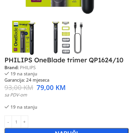
PHILIPS OneBlade trimer QP1624/10
Brand:
PHILIPS
19 na stanju
Garancija: 24 mjeseca
93,00
KM
79,00
KM
sa PDV-om
19 na stanju