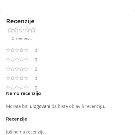
Recenzije
0 reviews
0
0
0
0
0
Nema recenzija
Morate biti
ulogovani
da biste objavili recenziju.
Recenzije
Još nema recenzija.