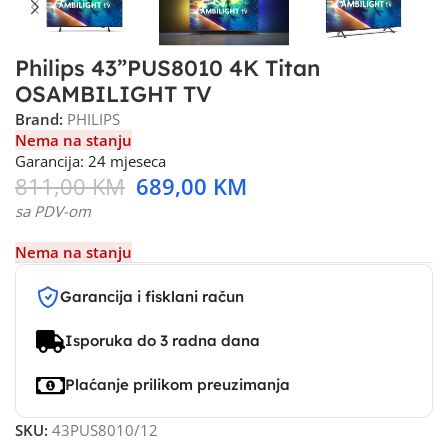
Philips 43”PUS8010 4K Titan
OSAMBILIGHT TV
Brand:
PHILIPS
Nema na stanju
Garancija: 24 mjeseca
811,00
KM
689,00
KM
sa PDV-om
Nema na stanju
Garancija i fisklani račun
Isporuka do 3 radna dana
Plaćanje prilikom preuzimanja
SKU:
43PUS8010/12