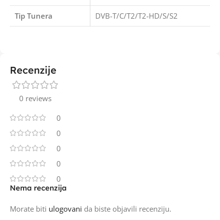
Tip Tunera
DVB-T/C/T2/T2-HD/S/S2
Recenzije
0 reviews
0
0
0
0
0
Nema recenzija
Morate biti
ulogovani
da biste objavili recenziju.