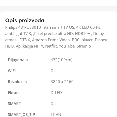
Opis proizvoda
Philips 43”PUS8010 Titan smart TV OS, 4K LED 60 Hz ,
ambilight TV 3, ,Pixel precise ultra HD, HDR10+ , Dolby
atmos i DTS:X, Amazon Prime Video, BBC iplayer, Disney+,
HBO, Aplikacija NFT*, Netflix, YouTube, Stremio
Dijagonala
43” (109cm)
WiFi
Da
Rezolucija
3840 x 2160
Ekran
D-LED
SMART
Da
SMART_OS_TIP
TITAN