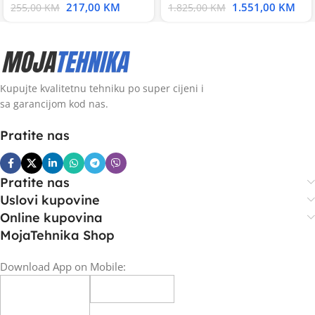
217,00
KM
1.551,00
KM
255,00
KM
1.825,00
KM
Kupujte kvalitetnu tehniku po super cijeni i
sa garancijom kod nas.
Pratite nas
Pratite nas
Uslovi kupovine
Online kupovina
MojaTehnika Shop
Download App on Mobile: