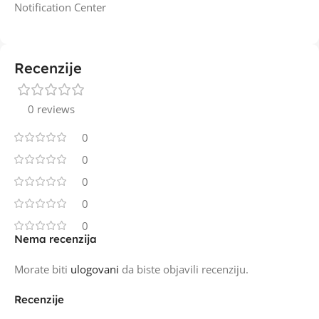
Notification Center
Recenzije
0 reviews
0
0
0
0
0
Nema recenzija
Morate biti
ulogovani
da biste objavili recenziju.
Recenzije