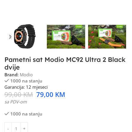
Pametni sat Modio MC92 Ultra 2 Black
dvije
Brand:
Modio
1000 na stanju
Garancija: 12 mjeseci
99,00
KM
79,00
KM
sa PDV-om
1000 na stanju