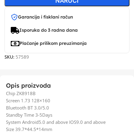
NARUČI
Garancija i fisklani račun
Isporuka do 3 radna dana
Plaćanje prilikom preuzimanja
SKU:
57589
Opis proizvoda
Chip ZK8918B
Screen 1.73 128×160
Bluetooth BT 3.0/5.0
Standby Time 3-5Days
System Android5.0 and above IOS9.0 and above
Size 39.7*44.5*14mm