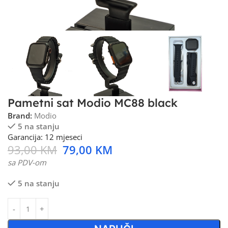
Pametni sat Modio MC88 black
Brand:
Modio
5 na stanju
Garancija: 12 mjeseci
93,00
KM
79,00
KM
sa PDV-om
5 na stanju