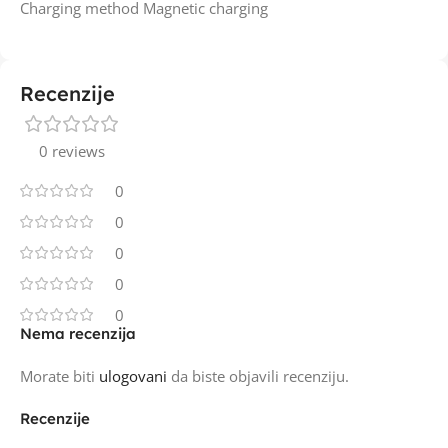
Charging method Magnetic charging
Recenzije
0 reviews
0
0
0
0
0
Nema recenzija
Morate biti
ulogovani
da biste objavili recenziju.
Recenzije